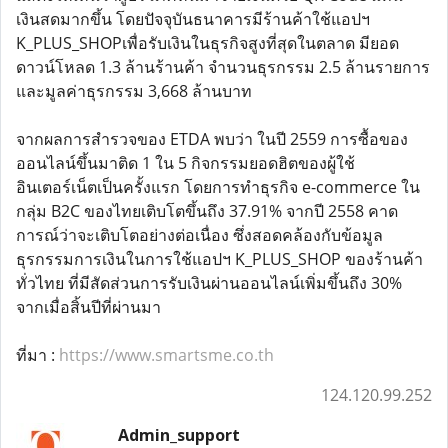
เงินสดมากขึ้น โดยปัจจุบันธนาคารมีร้านค้าใช้แอปฯ
K_PLUS_SHOPเพื่อรับเงินในธุรกิจสูงที่สุดในตลาด มียอด
ดาวน์โหลด 1.3 ล้านร้านค้า จำนวนธุรกรรม 2.5 ล้านรายการ
และมูลค่าธุรกรรม 3,668 ล้านบาท
จากผลการสำรวจของ ETDA พบว่า ในปี 2559 การซื้อของ
ออนไลน์ขึ้นมาติด 1 ใน 5 กิจกรรมยอดฮิตของผู้ใช้
อินเตอร์เน็ตเป็นครั้งแรก โดยการทำธุรกิจ e-commerce ใน
กลุ่ม B2C ของไทยเติบโตขึ้นถึง 37.91% จากปี 2558 คาด
การณ์ว่าจะเติบโตอย่างต่อเนื่อง ซึ่งสอดคล้องกับข้อมูล
ธุรกรรมการเงินในการใช้แอปฯ K_PLUS_SHOP ของร้านค้า
ทั่วไทย ที่มีสัดส่วนการรับเงินผ่านออนไลน์เพิ่มขึ้นถึง 30%
จากเมื่อสิ้นปีที่ผ่านมา
ที่มา :
https://www.smartsme.co.th
124.120.99.252
Admin_support