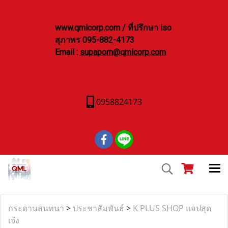
www.qmlcorp.com / ที่ปรึกษา iso
สุภาพร 095-882-4173
Email :
supaporn@qmlcorp.com
0958824173
กระดานสนทนา
>
ประชาสัมพันธ์
>
K PLUS SHOP แอปสุด
เจ๋ง