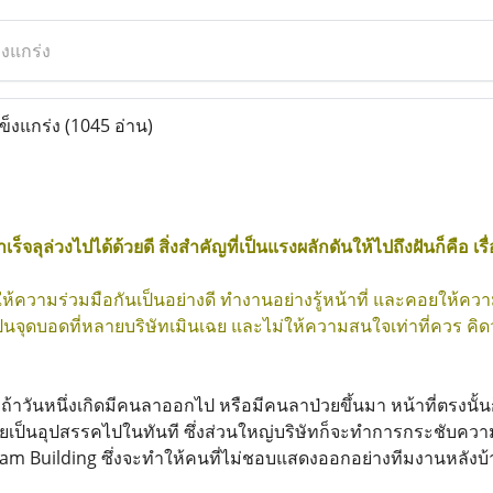
็งแกร่ง
แข็งแกร่ง
(1045 อ่าน)
็จลุล่วงไปได้ด้วยดี สิ่งสำคัญที่เป็นแรงผลักดันให้ไปถึงฝันก็คือ เร
้ความร่วมมือกันเป็นอย่างดี ทำงานอย่างรู้หน้าที่ และคอยให้ควา
ที่เป็นจุดบอดที่หลายบริษัทเมินเฉย และไม่ให้ความสนใจเท่าที่ควร คิดว
ถ้าวันหนึ่งเกิดมีคนลาออกไป หรือมีคนลาป่วยขึ้นมา หน้าที่ตรง
ยเป็นอุปสรรคไปในทันที ซึ่งส่วนใหญ่บริษัทก็จะทำการกระชับคว
 Team Building ซึ่งจะทำให้คนที่ไม่ชอบแสดงออกอย่างทีมงานหลังบ้