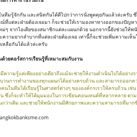
ณ์การทำงานร่วมกัน
ทีมรู้จักกัน และสนิทกันได้ดีไปกว่าการนั่งพูดคุยกันแล้วล่ะครับ 
ณ์ที่แต่ละฝ่ายต้องเจอมา ก็จะช่วยให้เรามองหาทางออกของปัญหา
ใหม่ๆ จากไอเดียของสมาชิกแต่ละแผนกด้วย นอกจากนี้ยังช่วยให้พ
ะความยากลำบากที่แต่ละฝ่ายต้องเจอ เท่านี้ก็จะช่วยเพิ่มความเห
หลือกันได้แล้วล่ะครับ
ด้วยคอร์สการเรียนรู้ที่เหมาะสมกับงาน
ีความรู้แค่เพียงอย่างเดียวถึงแม้จะช่วยให้งานดำเนินไปได้อย่างรา
วนการทำงานของทุกแผนกได้อย่างครบถ้วน และสามารถออกความเห
คนในทีมได้เรียนรู้ในศาสตร์ต่างๆ ขององค์กรเราให้ครบถ้วน เช่น 
ัน ซึ่งก็จะทำให้ได้มุมมองในการเขียนคอนเทนต์ที่หลากหลาย ต
ขึ้นกว่าเดิม และช่วยให้พนักงานมีศักยภาพและความสามารถที่มากขึ
w.bangkokbanksme.com