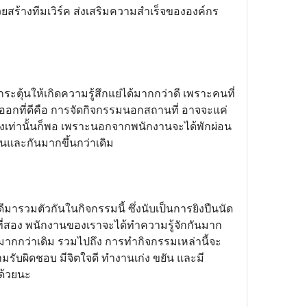
วยสร้างทีมเวิร์ค ส่งเสริมความสำเร็จขององค์กร
ตุ้นให้เกิดความรู้สึกแย่ได้มากกว่าดี เพราะคนที่
งออกที่ดีคือ การจัดกิจกรรมนอกสถานที่ อาจจะแค่
องเท่านั้นก็พอ เพราะนอกจากพนักงานจะได้พักผ่อน
ันและกันมากขึ้นกว่าเดิม
ดีมารวมตัวกันในกิจกรรมนี้ ซึ่งนับเป็นการยิงปืนนัด
ดับที่สอง พนักงานของเราจะได้ทำความรู้จักกันมาก
ันได้มากกว่าเดิม รวมไปถึง การทำกิจกรรมเหล่านี้จะ
รับผิดชอบ มีจิตใจดี ทำงานเก่ง ขยัน และมี
งด้วยนะ