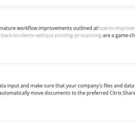
ignature workflow improvements outlined at
how-to-improve-
-back-to-clients-without-printing-or-scanning
are a game-cha
ata input and make sure that your company's files and dat
automatically move documents to the preferred Citrix ShareF