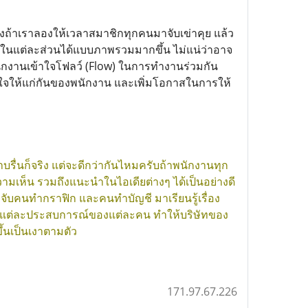
ซึ่งถ้าเราลองให้เวลาสมาชิกทุกคนมาจับเข่าคุย แล้ว
ในแต่ละส่วนได้แบบภาพรวมมากขึ้น ไม่แน่ว่าอาจ
นักงานเข้าใจโฟลว์ (Flow) ในการทำงานร่วมกัน
็นใจให้แก่กันของพนักงาน และเพิ่มโอกาสในการให้
บรื่นก็จริง แต่จะดีกว่ากันไหมครับถ้าพนักงานทุก
็น รวมถึงแนะนำในไอเดียต่างๆ ได้เป็นอย่างดี
จับคนทำกราฟิก และคนทำบัญชี มาเรียนรู้เรื่อง
ามแต่ละประสบการณ์ของแต่ละคน ทำให้บริษัทของ
้นเป็นเงาตามตัว
171.97.67.226