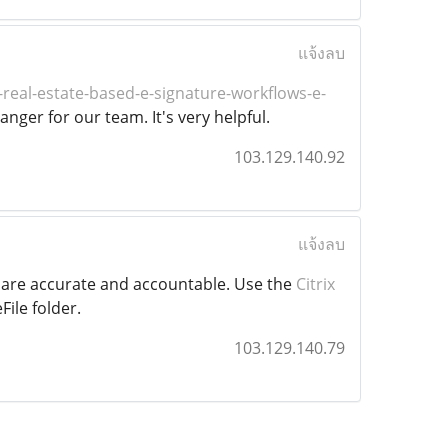
แจ้งลบ
real-estate-based-e-signature-workflows-e-
nger for our team. It's very helpful.
103.129.140.92
แจ้งลบ
a are accurate and accountable. Use the
Citrix
ile folder.
103.129.140.79