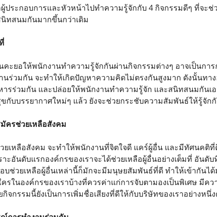
พาผู้ประกอบการและหัวหน้าไปทำความรู้จักกับ 4 กิจกรรมดีๆ ที่จะช่
นิทสนมกันมากขึ้นกว่าเดิม
ี่
้นคะยอให้พนักงานทำความรู้จักกันผ่านกิจกรรมต่างๆ อาจเป็นการกระ
ำงานร่วมกัน จะทำให้เกิดปัญหาความคิดไม่ตรงกันสูงมาก ดังนั้นทา
อาหารร่วมกัน และปล่อยให้พนักงานทำความรู้จัก และสนิทสนมกันเ
กับบรรยากาศใหม่ๆ แล้ว ยังจะช่วยกระชับความสัมพันธ์ให้รู้จักก
มัครช่วยเหลือสังคม
วยเหลือสังคม จะทำให้พนักงานที่จิตใจดี แคร์ผู้อื่น และมีทัศนคติที่
พราะอันดับแรกองค์กรของเราจะได้ช่วยเหลือผู้อื่นอย่างเต็มที่ อัน
ี ชอบช่วยเหลือผู้อื่นเหล่านี้ก็มักจะมีมนุษยสัมพันธ์ที่ดี ทำให้เข้าก
ใครในองค์กรของเราบ้างที่ควรค่าแก่การจับตามองเป็นพิเศษ มีความ
ยกิจกรรมนี้ยังเป็นการเพิ่มชื่อเสียงที่ดีให้กับบริษัทของเราอย่างหนึ่