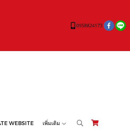
0958824173
ATE WEBSITE
เพิ่มเติม