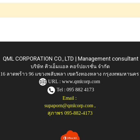
QML CORPORATION CO., LTD | Management consultant
บริษัท คิวเอ็มแอล คอร์ปอเรชั่น จำกัด
ู่ 116 ลาดพร้าว 96 แขวงพลับพลา เขตวังทองหลาง กรุงเทพมหานคร
URL :
www.qmlcorp.com
Tel : 095 882 4173
Email :
supaporn@qmlcorp.com
,
สุภาพร 095-882-4173