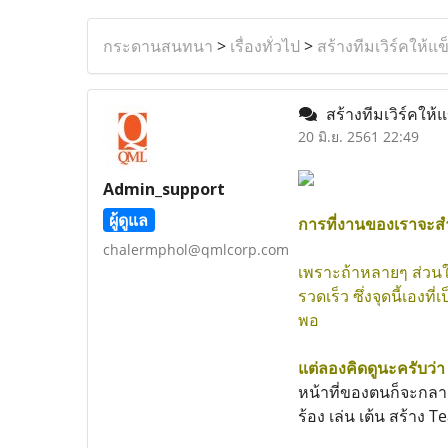
กระดานสนทนา
>
เรื่องทั่วไป
>
สร้างทีมเวิร์คให้แข
สร้างทีมเวิร์คให้
20 มิ.ย. 2561 22:49
Admin_support
ผู้ดูแล
การที่งานของเราจะสำเร
chalermphol@qmlcorp.com
เพราะถ้าหลายๆ ส่วนให
รวดเร็ว ซึ่งจุดนี้เอง
พอ
แต่ลองคิดดูนะครับว่า
หน้าที่ของตนก็จะกลา
ร้อง เล่น เต้น สร้าง