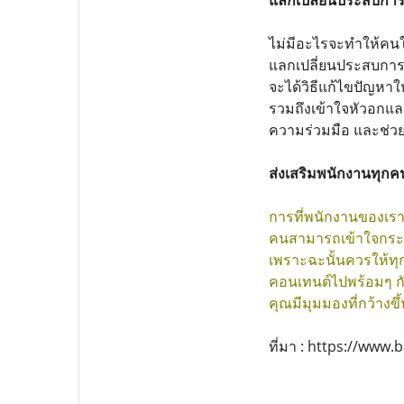
แลกเปลี่ยนประสบการ
ไม่มีอะไรจะทำให้คนใน
แลกเปลี่ยนประสบการ
จะได้วิธีแก้ไขปัญหา
รวมถึงเข้าใจหัวอกแล
ความร่วมมือ และช่วยเ
ส่งเสริมพนักงานทุกคน
การที่พนักงานของเราม
คนสามารถเข้าใจกระบ
เพราะฉะนั้นควรให้ทุก
คอนเทนต์ไปพร้อมๆ ก
คุณมีมุมมองที่กว้าง
ที่มา : https://ww