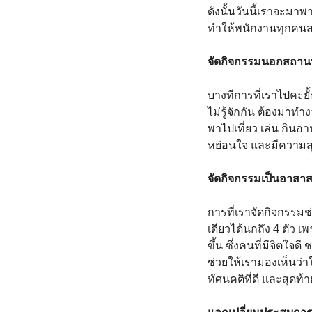
ดังนั้นวันนี้เราจะมา
ทำให้พนักงานทุกคนส
จัดกิจกรรมนอกสถานท
บางทีการที่เราไปคะยั
ไม่รู้จักกัน ต้องมาท
พาไปเที่ยว เล่น กิน
หย่อนใจ และมีความสุข
จัดกิจกรรมเป็นอาสาส
การที่เราจัดกิจกรรมช่
เดียวได้นกถึง 4 ตัว เ
ขึ้น ซึ่งคนที่มีจิตใจด
ช่วยให้เรามองเห็นว่า
ทัศนคติที่ดี และสุดท้า