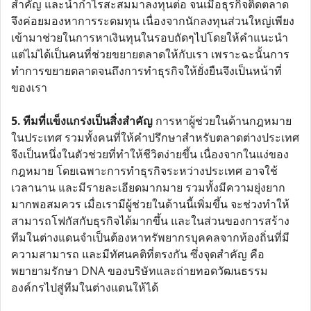
สำคัญ และนำกำไรสะสมมาลงทุนต่อ จนเมื่อธุรกิจติดตลาด
จึงค่อยมองหาการระดมทุน เนื่องจากนักลงทุนส่วนใหญ่เพียง
เข้ามาช่วยในการหาเงินทุนในรอบถัดๆไปโดยให้คำแนะนำ
แต่ไม่ได้เป็นคนที่ช่วยขยายตลาดให้กับเรา เพราะฉะนั้นการ
ทำการขยายตลาดจนถึงการทำธุรกิจให้ยั่งยืนจึงเป็นหน้าที่
ของเรา
5. ทีมที่แข็งแกร่งเป็นสิ่งสำคัญ
การหาผู้ช่วยในด้านกฎหมาย
ในประเทศ รวมทั้งคนที่ให้คำปรึกษาสำหรับตลาดต่างประเทศ
จึงเป็นหนึ่งในตัวช่วยที่ทำให้ชีวิตง่ายขึ้น เนื่องจากในแง่ของ
กฎหมาย โดยเฉพาะการทำธุรกิจระหว่างประเทศ อาจใช้
เวลานาน และมีรายละเอียดมากมาย รวมทั้งมีความยุ่งยาก
มากพอสมควร เมื่อเรามีผู้ช่วยในด้านนี้เพิ่มขึ้น จะช่วงทำให้
สามารถโฟกัสกับธุรกิจได้มากขึ้น และในส่วนของการสร้าง
ทีมในต่างแดนจำเป็นต้องหาทรัพยากรบุคคลจากท้องถิ่นที่มี
ความสามารถ และมีทัศนคติที่ตรงกัน ซึ่งจุดสำคัญ คือ
พยายามรักษา DNA ของบริษัทและถ่ายทอดวัฒนธรรม
องค์กรไปสู่ทีมในต่างแดนให้ได้