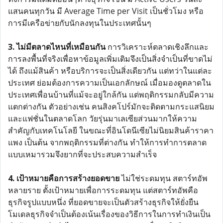
แสนคนทุกวัน มี Average Time per Visit เป็นชั่วโมง หรือ
การมีเครือข่ายกับนักลงทุนในประเทศนั้นๆ
3. ไม่มีตลาดไหนที่เหมือนกัน
การวิเคราะห์ตลาดเชิงลึกและ
การลงพื้นที่จริงเพื่อหาข้อมูลเพิ่มเติมจึงเป็นสิ่งจำเป็นที่ขาดไม่
ได้ ถึงแม้สินค้า หรือบริการจะเป็นสิ่งเดียวกัน แต่ทว่าในแต่ละ
ประเทศ ย่อมต้องการความเป็นเอกลักษณ์ เมื่อมองดูตลาดใน
ประเทศเพื่อนบ้านที่แม้จะอยู่ใกล้กัน แต่พฤติกรรมกลับมีความ
แตกต่างกัน ตัวอย่างเช่น คนสิงคโปร์มักจะติดตามกระแสนิยม
และแฟชั่นในตลาดโลก วัยรุ่นมาเลเซียส่วนมากให้ความ
สำคัญกับเทคโนโลยี ในขณะที่อินโดนีเซียไม่นิยมสินค้าราคา
แพง เป็นต้น จากพฤติกรรมที่ต่างกัน ทำให้การทำการตลาด
แบบเหมารวมจึงยากที่จะประสบความสำเร็จ
4. เป้าหมายคือการสร้างยอดขาย
ไม่ใช่ระดมทุน สตาร์ทอัพ
หลายราย ตั้งเป้าหมายเพื่อการระดมทุน แต่สตาร์ทอัพคือ
ธุรกิจรูปแบบหนึ่ง ที่ยอดขายจะเป็นตัวสร้างธุรกิจให้ยั่งยืน
โมเดลธุรกิจจำเป็นต้องเน้นเรื่องของวิธีการในการทำเงินเป็น