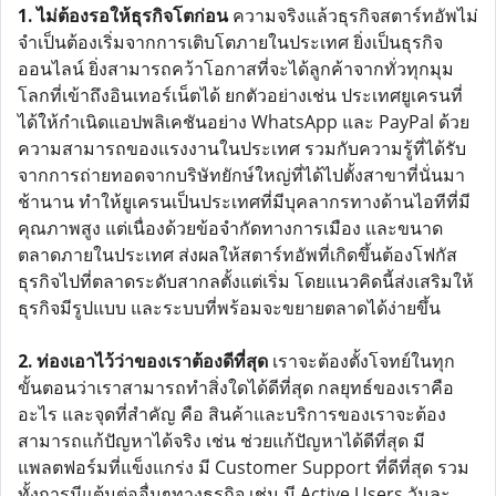
1. ไม่ต้องรอให้ธุรกิจโตก่อน
ความจริงแล้วธุรกิจสตาร์ทอัพไม่
จำเป็นต้องเริ่มจากการเติบโตภายในประเทศ ยิ่งเป็นธุรกิจ
ออนไลน์ ยิ่งสามารถคว้าโอกาสที่จะได้ลูกค้าจากทั่วทุกมุม
โลกที่เข้าถึงอินเทอร์เน็ตได้ ยกตัวอย่างเช่น ประเทศยูเครนที่
ได้ให้กำเนิดแอปพลิเคชันอย่าง WhatsApp และ PayPal ด้วย
ความสามารถของแรงงานในประเทศ รวมกับความรู้ที่ได้รับ
จากการถ่ายทอดจากบริษัทยักษ์ใหญ่ที่ได้ไปตั้งสาขาที่นั่นมา
ช้านาน ทำให้ยูเครนเป็นประเทศที่มีบุคลากรทางด้านไอทีที่มี
คุณภาพสูง แต่เนื่องด้วยข้อจำกัดทางการเมือง และขนาด
ตลาดภายในประเทศ ส่งผลให้สตาร์ทอัพที่เกิดขึ้นต้องโฟกัส
ธุรกิจไปที่ตลาดระดับสากลตั้งแต่เริ่ม โดยแนวคิดนี้ส่งเสริมให้
ธุรกิจมีรูปแบบ และระบบที่พร้อมจะขยายตลาดได้ง่ายขึ้น
2. ท่องเอาไว้ว่าของเราต้องดีที่สุด
เราจะต้องตั้งโจทย์ในทุก
ขั้นตอนว่าเราสามารถทำสิ่งใดได้ดีที่สุด กลยุทธ์ของเราคือ
อะไร และจุดที่สำคัญ คือ สินค้าและบริการของเราจะต้อง
สามารถแก้ปัญหาได้จริง เช่น ช่วยแก้ปัญหาได้ดีที่สุด มี
แพลตฟอร์มที่แข็งแกร่ง มี Customer Support ที่ดีที่สุด รวม
ทั้งการมีแต้มต่ออื่นๆทางธุรกิจ เช่น มี Active Users วันละ