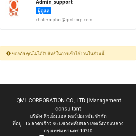
Admin_support
ผู้ดูแล
chalermphol@qmlcorp.com
ขออภัย คุณไม่ได้รับสิทธิในการเข้าใช้งานในส่วนนี้
QML CORPORATION CO., LTD | Management
consultant
บริษัท คิวเอ็มแอล คอร์ปอเรชั่น จำกัด
ที่อยู่ 116 ลาดพร้าว 96 แขวงพลับพลา เขตวังทองหลาง
กรุงเทพมหานคร 10310