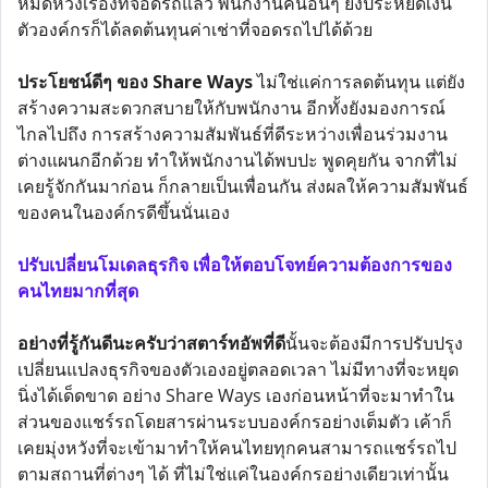
หมดห่วงเรื่องที่จอดรถแล้ว พนักงานคนอื่นๆ ยังประหยัดเงิน
ตัวองค์กรก็ได้ลดต้นทุนค่าเช่าที่จอดรถไปได้ด้วย
ประโยชน์ดีๆ ของ Share Ways
ไม่ใช่แค่การลดต้นทุน แต่ยัง
สร้างความสะดวกสบายให้กับพนักงาน อีกทั้งยังมองการณ์
ไกลไปถึง การสร้างความสัมพันธ์ที่ดีระหว่างเพื่อนร่วมงาน
ต่างแผนกอีกด้วย ทำให้พนักงานได้พบปะ พูดคุยกัน จากที่ไม่
เคยรู้จักกันมาก่อน ก็กลายเป็นเพื่อนกัน ส่งผลให้ความสัมพันธ์
ของคนในองค์กรดีขึ้นนั่นเอง
ปรับเปลี่ยนโมเดลธุรกิจ เพื่อให้ตอบโจทย์ความต้องการของ
คนไทยมากที่สุด
อย่างที่รู้กันดีนะครับว่าสตาร์ทอัพที่ดี
นั้นจะต้องมีการปรับปรุง
เปลี่ยนแปลงธุรกิจของตัวเองอยู่ตลอดเวลา ไม่มีทางที่จะหยุด
นิ่งได้เด็ดขาด อย่าง Share Ways เองก่อนหน้าที่จะมาทำใน
ส่วนของแชร์รถโดยสารผ่านระบบองค์กรอย่างเต็มตัว เค้าก็
เคยมุ่งหวังที่จะเข้ามาทำให้คนไทยทุกคนสามารถแชร์รถไป
ตามสถานที่ต่างๆ ได้ ที่ไม่ใช่แค่ในองค์กรอย่างเดียวเท่านั้น