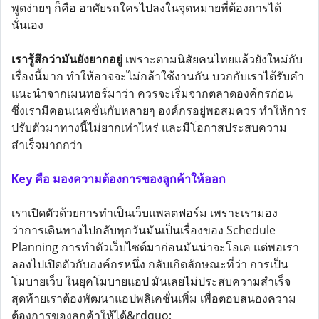
พูดง่ายๆ ก็คือ อาศัยรถใครไปลงในจุดหมายที่ต้องการได้
นั่นเอง
เรารู้สึกว่ามันยังยากอยู่
เพราะตามนิสัยคนไทยแล้วยังใหม่กับ
เรื่องนี้มาก ทำให้อาจจะไม่กล้าใช้งานกัน บวกกับเราได้รับคำ
แนะนำจากเมนทอร์มาว่า ควรจะเริ่มจากตลาดองค์กรก่อน
ซึ่งเรามีคอนเนคชั่นกับหลายๆ องค์กรอยู่พอสมควร ทำให้การ
ปรับตัวมาทางนี้ไม่ยากเท่าไหร่ และมีโอกาสประสบความ
สำเร็จมากกว่า
Key คือ มองความต้องการของลูกค้าให้ออก
เราเปิดตัวด้วยการทำเป็นเว็บแพลตฟอร์ม เพราะเรามอง
ว่าการเดินทางไปกลับทุกวันมันเป็นเรื่องของ Schedule
Planning การทำตัวเว็บไซต์มาก่อนมันน่าจะโอเค แต่พอเรา
ลองไปเปิดตัวกับองค์กรหนึ่ง กลับเกิดลักษณะที่ว่า การเป็น
โมบายเว็บ ในยุคโมบายแอป มันเลยไม่ประสบความสำเร็จ
สุดท้ายเราต้องพัฒนาแอปพลิเคชั่นเพิ่ม เพื่อตอบสนองความ
ต้องการของลูกค้าให้ได้&rdquo;