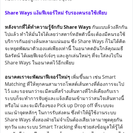
Share Ways แง้มฟีเจอร์ใหม่ รับรองคนรอใช้เพียบ
หลังจากที่ได้ทำความรู้จักกับ Share Ways
กันแบบล้วงลึกกัน
ไปแล้ว ทำให้มั่นใจได้เลยว่าสตาร์ทอัพตัวนี้จะต้องมีคนรอใช้
บริการกันอย่างล้นหลามแน่นอน ซึ่ง Share Ways ก็ไม่ได้คิด
จะหยุดพัฒนาตัวเองแต่เพียงเท่านี้ ในอนาคตอันใกล้คุณเมธี
นิลรัตน์ ได้เผยฟีเจอร์เจ๋งๆ และลูกเล่นใหม่ๆ ที่จะใส่ลงไปใน
Share Ways ในอนาคตไว้อีกเพียบ
อนาคตเราจะพัฒนาฟีเจอร์ใหม่ๆ
เพิ่มขึ้นมา เช่น Smart
Matching ที่ให้ทุกคนสามารถโพสต์เส้นทางที่ต้องการจะไป
ไว้ และรอจนกว่าจะมีคนที่สร้างเส้นทางที่ใกล้เคียงกับเรา
ระบบก็จะทำการจับคู่และแจ้งเตือนเข้ามาว่าสนใจเส้นทางนี้
หรือไม่ และจะมีเรื่องของ Pick up Drop off ที่ระบบจะ
แนะนำจุดหลักๆ ในการรับส่งคน ซึ่งทำให้ผู้ใช้งานระบบ
Share Ways ทั้งสองฝ่ายไม่จำเป็นต้องเสียเวลามาพูดคุยกัน
ทุกวัน และระบบ Smart Tracking ที่จะช่วยส่งข้อมูลให้รู้ได้