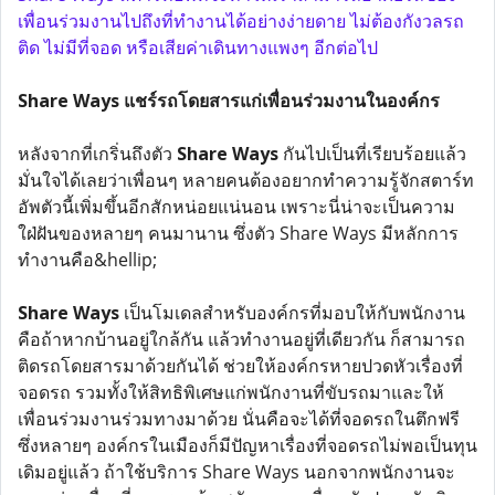
เพื่อนร่วมงานไปถึงที่ทำงานได้อย่างง่ายดาย ไม่ต้องกังวลรถ
ติด ไม่มีที่จอด หรือเสียค่าเดินทางแพงๆ อีกต่อไป
Share Ways แชร์รถโดยสารแก่เพื่อนร่วมงานในองค์กร
หลังจากที่เกริ่นถึงตัว
Share Ways
กันไปเป็นที่เรียบร้อยแล้ว
มั่นใจได้เลยว่าเพื่อนๆ หลายคนต้องอยากทำความรู้จักสตาร์ท
อัพตัวนี้เพิ่มขึ้นอีกสักหน่อยแน่นอน เพราะนี่น่าจะเป็นความ
ใฝ่ฝันของหลายๆ คนมานาน ซึ่งตัว Share Ways มีหลักการ
ทำงานคือ&hellip;
Share Ways
เป็นโมเดลสำหรับองค์กรที่มอบให้กับพนักงาน
คือถ้าหากบ้านอยู่ใกล้กัน แล้วทำงานอยู่ที่เดียวกัน ก็สามารถ
ติดรถโดยสารมาด้วยกันได้ ช่วยให้องค์กรหายปวดหัวเรื่องที่
จอดรถ รวมทั้งให้สิทธิพิเศษแก่พนักงานที่ขับรถมาและให้
เพื่อนร่วมงานร่วมทางมาด้วย นั่นคือจะได้ที่จอดรถในตึกฟรี
ซึ่งหลายๆ องค์กรในเมืองก็มีปัญหาเรื่องที่จอดรถไม่พอเป็นทุน
เดิมอยู่แล้ว ถ้าใช้บริการ Share Ways นอกจากพนักงานจะ