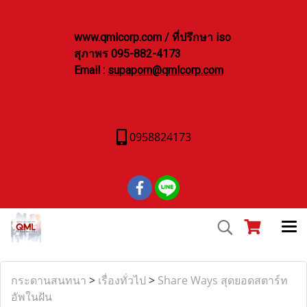
www.qmlcorp.com / ที่ปรึกษา iso
สุภาพร 095-882-4173
Email :
supaporn@qmlcorp.com
0958824173
กระดานสนทนา
>
เรื่องทั่วไป
>
Share Ways สุดยอดสตาร์ท
อัพในฝัน