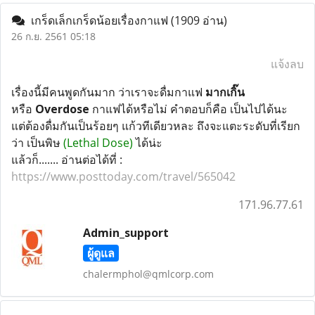
เกร็ดเล็กเกร็ดน้อยเรื่องกาแฟ
(1909 อ่าน)
26 ก.ย. 2561 05:18
แจ้งลบ
เรื่องนี้มีคนพูดกันมาก ว่าเราจะดื่มกาแฟ
มากเกิ๊น
หรือ
Overdose
กาแฟได้หรือไม่ คำตอบก็คือ เป็นไปได้นะ
แต่ต้องดื่มกันเป็นร้อยๆ แก้วทีเดียวหละ ถึงจะแตะระดับที่เรียก
ว่า เป็นพิษ
(Lethal Dose)
ได้น่ะ
แล้วก็....... อ่านต่อได้ที่ :
https://www.posttoday.com/travel/565042
171.96.77.61
Admin_support
ผู้ดูแล
chalermphol@qmlcorp.com