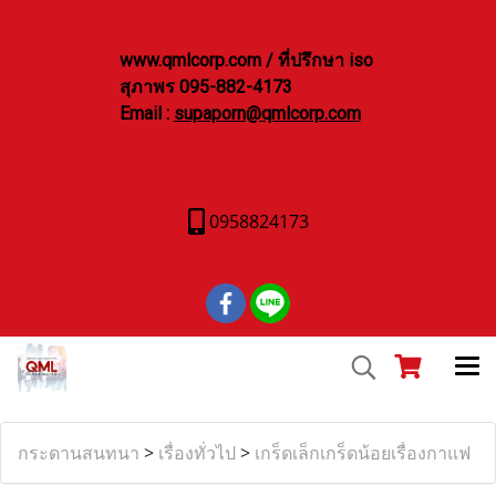
www.qmlcorp.com / ที่ปรึกษา iso
สุภาพร 095-882-4173
Email :
supaporn@qmlcorp.com
0958824173
กระดานสนทนา
>
เรื่องทั่วไป
>
เกร็ดเล็กเกร็ดน้อยเรื่องกาแฟ