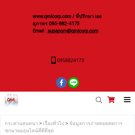
www.qmlcorp.com / ที่ปรึกษา iso
สุภาพร 095-882-4173
Email :
supaporn@qmlcorp.com
0958824173
กระดานสนทนา
>
เรื่องทั่วไป
>
ข้อมูลการถ่ายทอดสดการ
ชกมวยออนไลน์ที่ดีที่สุด