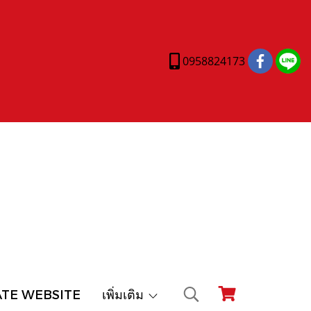
0958824173
ATE WEBSITE
เพิ่มเติม