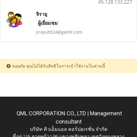
45.128.133.227
จิรายุ
ผู้เยี่ยมชม
jirayuttt24@gamil.com
ขออภัย คุณไม่ได้รับสิทธิในการเข้าใช้งานในส่วนนี้
QML CORPORATION CO., LTD | Management
consultant
บริษัท คิวเอ็มแอล คอร์ปอเรชั่น จำกัด
ที่อยู่ 116 ลาดพร้าว 96 แขวงพลับพลา เขตวังทองหลาง