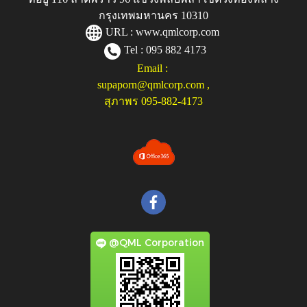
กรุงเทพมหานคร 10310
URL :
www.qmlcorp.com
Tel : 095 882 4173
Email :
supaporn@qmlcorp.com
,
สุภาพร 095-882-4173
@QML Corporation