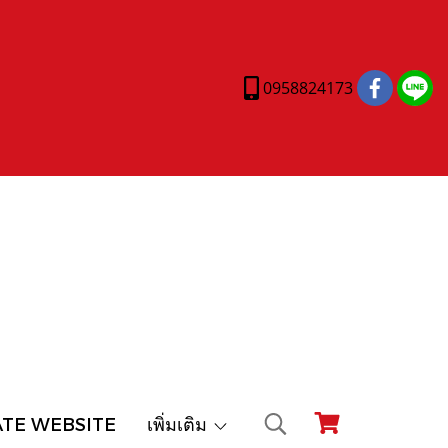
0958824173
ATE WEBSITE
เพิ่มเติม