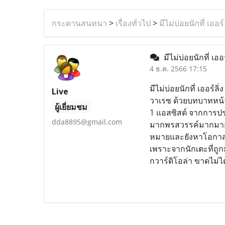
กระดานสนทนา
>
เรื่องทั่วไป
>
มีไม่บ่อยนักที่ เออ
มีไม่บ่อยนักที่ เอ
4 ธ.ค. 2566 17:15
มีไม่บ่อยนักที่ เออร์ล
Live
วาเรซ ด้วยบทบาทหน้าต่
ผู้เยี่ยมชม
1 แอสซิสต์ จากการประ
dda8895@gmail.com
มากพรสวรรค์มากมายเพ
หมายและยังหาโอกาสทำป
เพราะจากนักเตะที่ถูก
กวาร์ดิโอล่า ขาดไม่ได