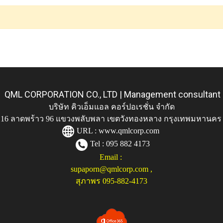
QML CORPORATION CO., LTD | Management consultant
บริษัท คิวเอ็มแอล คอร์ปอเรชั่น จำกัด
ู่ 116 ลาดพร้าว 96 แขวงพลับพลา เขตวังทองหลาง กรุงเทพมหานคร
URL :
www.qmlcorp.com
Tel : 095 882 4173
Email :
supaporn@qmlcorp.com
,
สุภาพร 095-882-4173