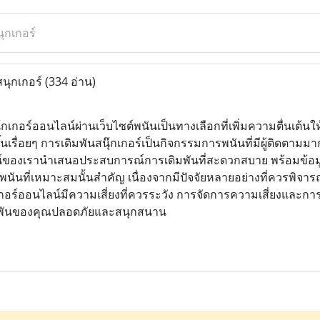
นุกเกอร์
สนุกเกอร์
(334 อ่าน)
๊กเกอร์ออนไลน์ผ่านเว็บไซต์พนันเป็นทางเลือกที่เพิ่มความตื่นเต้นใ
ึ้นเรื่อยๆ การเดิมพันสนุ๊กเกอร์เป็นกิจกรรมการพนันที่มีผู้ติดต
ของเรานำเสนอประสบการณ์การเดิมพันที่สะดวกสบาย พร้อมข้อมูลแบ
็บพนันที่เหมาะสมนั้นสำคัญ เนื่องจากมีปัจจัยหลายอย่างที่ควรพ
๊กเกอร์ออนไลน์มีความเสี่ยงที่ควรระวัง การจัดการความเสี่ยงและการรู
พันของคุณปลอดภัยและสนุกสนาน