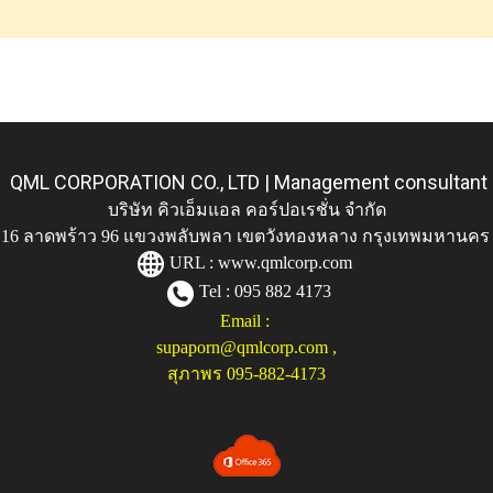
QML CORPORATION CO., LTD | Management consultant
บริษัท คิวเอ็มแอล คอร์ปอเรชั่น จำกัด
ู่ 116 ลาดพร้าว 96 แขวงพลับพลา เขตวังทองหลาง กรุงเทพมหานคร
URL :
www.qmlcorp.com
Tel : 095 882 4173
Email :
supaporn@qmlcorp.com
,
สุภาพร 095-882-4173