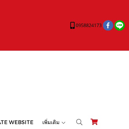
0958824173
ATE WEBSITE
เพิ่มเติม