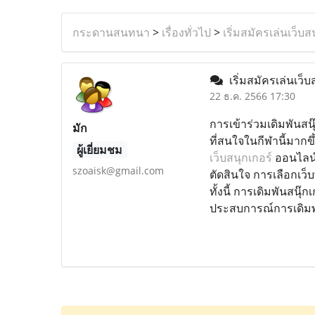
กระดานสนทนา
>
เรื่องทั่วไป
>
เริ่มสมัครเล่นเว็บส
เริ่มสมัครเล่นเว็บ
22 ธ.ค. 2566 17:30
การเข้าร่วมเดิมพันสนุ
มัก
ที่สนใจในกีฬานี้มากข
ผู้เยี่ยมชม
เว็บสนุกเกอร์
ออนไลน์
szoaisk@gmail.com
ตัดสินใจ การเลือกเว
ทั้งนี้ การเดิมพันสนุ
ประสบการณ์การเดิม