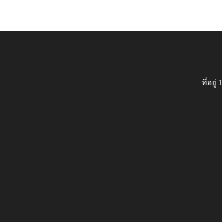
ที่อย