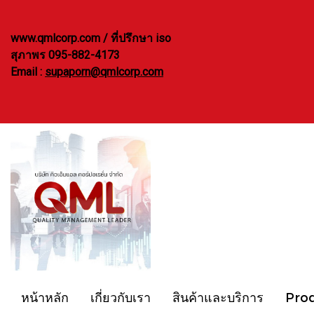
www.qmlcorp.com / ที่ปรึกษา iso
สุภาพร 095-882-4173
Email :
supaporn@qmlcorp.com
หน้าหลัก
เกี่ยวกับเรา
สินค้าและบริการ
Pro