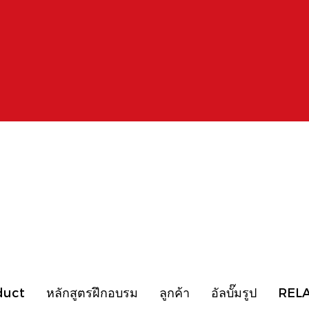
duct
หลักสูตรฝึกอบรม
ลูกค้า
อัลบั๊มรูป
REL