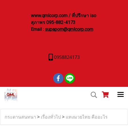
www.qmlcorp.com / ที่ปรึกษา iso
สุภาพร 095-882-4173
Email :
supaporn@qmlcorp.com
0958824173
กระดานสนทนา
>
เรื่องทั่วไป
>
แทงมวยไทย คืออะไร