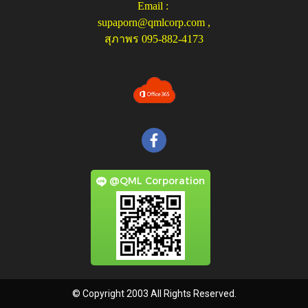
Email :
supaporn@qmlcorp.com
,
สุภาพร 095-882-4173
@QML Corporation
© Copyright 2003 All Rights Reserved.