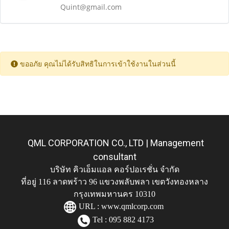
Quint@gmail.com
ขออภัย คุณไม่ได้รับสิทธิในการเข้าใช้งานในส่วนนี้
QML CORPORATION CO., LTD | Management
consultant
บริษัท คิวเอ็มแอล คอร์ปอเรชั่น จำกัด
ที่อยู่ 116 ลาดพร้าว 96 แขวงพลับพลา เขตวังทองหลาง
กรุงเทพมหานคร 10310
URL :
www.qmlcorp.com
Tel : 095 882 4173