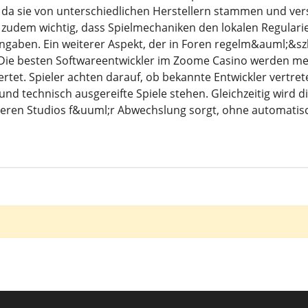
 da sie von unterschiedlichen Herstellern stammen und ver
t zudem wichtig, dass Spielmechaniken den lokalen Regulari
gaben. Ein weiterer Aspekt, der in Foren regelm&auml;&szlig
. Die besten Softwareentwickler im Zoome Casino werden me
rtet. Spieler achten darauf, ob bekannte Entwickler vertrete
nd technisch ausgereifte Spiele stehen. Gleichzeitig wird d
eren Studios f&uuml;r Abwechslung sorgt, ohne automatisc