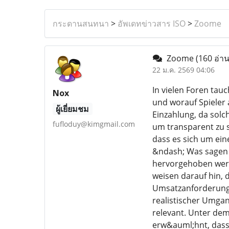
กระดานสนทนา
>
อัพเดทข่าวสาร ISO
>
Zoome
Zoome
(160 อ่าน
22 ม.ค. 2569 04:06
In vielen Foren tau
Nox
und worauf Spieler 
ผู้เยี่ยมชม
Einzahlung, da solc
fufloduy@kimgmail.com
um transparent zu 
dass es sich um ei
&ndash; Was sagen 
hervorgehoben werde
weisen darauf hin, 
Umsatzanforderunge
realistischer Umgan
relevant. Unter de
erw&auml;hnt, dass 