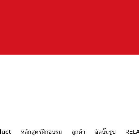
duct
หลักสูตรฝึกอบรม
ลูกค้า
อัลบั๊มรูป
REL