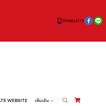
0958824173
ATE WEBSITE
เพิ่มเติม