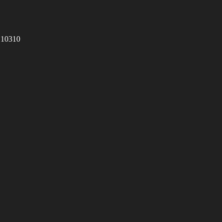
 10310