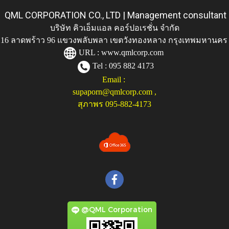
QML CORPORATION CO., LTD | Management consultant
บริษัท คิวเอ็มแอล คอร์ปอเรชั่น จำกัด
ู่ 116 ลาดพร้าว 96 แขวงพลับพลา เขตวังทองหลาง กรุงเทพมหานคร
URL :
www.qmlcorp.com
Tel : 095 882 4173
Email :
supaporn@qmlcorp.com
,
สุภาพร 095-882-4173
@QML Corporation