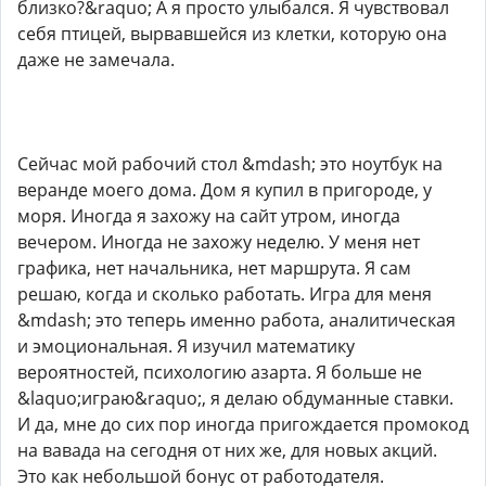
близко?&raquo; А я просто улыбался. Я чувствовал
себя птицей, вырвавшейся из клетки, которую она
даже не замечала.
Сейчас мой рабочий стол &mdash; это ноутбук на
веранде моего дома. Дом я купил в пригороде, у
моря. Иногда я захожу на сайт утром, иногда
вечером. Иногда не захожу неделю. У меня нет
графика, нет начальника, нет маршрута. Я сам
решаю, когда и сколько работать. Игра для меня
&mdash; это теперь именно работа, аналитическая
и эмоциональная. Я изучил математику
вероятностей, психологию азарта. Я больше не
&laquo;играю&raquo;, я делаю обдуманные ставки.
И да, мне до сих пор иногда пригождается промокод
на вавада на сегодня от них же, для новых акций.
Это как небольшой бонус от работодателя.