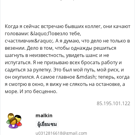
Когда я сейчас встречаю бывших коллег, они качают
головами: &laquo;Повезло тебе,
счастливчик&raquo;. А я думаю, что дело не только в
везении. Дело в том, чтобы однажды решиться
шагнуть в неизвестность, увидеть шанс и не
испугаться. Я не призываю всех бросать работу и
садиться за рулетку. Это был мой путь, мой риск, и
он окупился. А самое главное &mdash; теперь, когда
я смотрю в окно, я вижу не слякоть на остановке, а
море. И это бесценно.
85.195.101.122
malkin
ผู้เยี่ยมชม
u0312816618@gmail.com