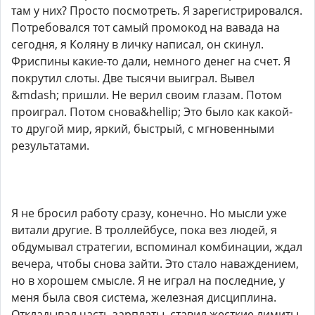
там у них? Просто посмотреть. Я зарегистрировался.
Потребовался тот самый промокод на вавада на
сегодня, я Коляну в личку написал, он скинул.
Фриспины какие-то дали, немного денег на счет. Я
покрутил слоты. Две тысячи выиграл. Вывел
&mdash; пришли. Не верил своим глазам. Потом
проиграл. Потом снова&hellip; Это было как какой-
то другой мир, яркий, быстрый, с мгновенными
результатами.
Я не бросил работу сразу, конечно. Но мысли уже
витали другие. В троллейбусе, пока вез людей, я
обдумывал стратегии, вспоминал комбинации, ждал
вечера, чтобы снова зайти. Это стало наваждением,
но в хорошем смысле. Я не играл на последние, у
меня была своя система, железная дисциплина.
Откладывал часть зарплаты, ставил жесткие лимиты.