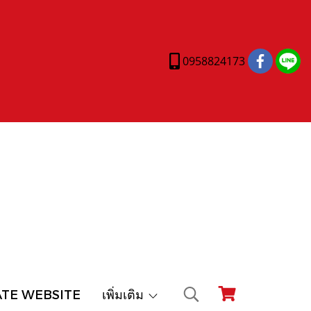
0958824173
ATE WEBSITE
เพิ่มเติม