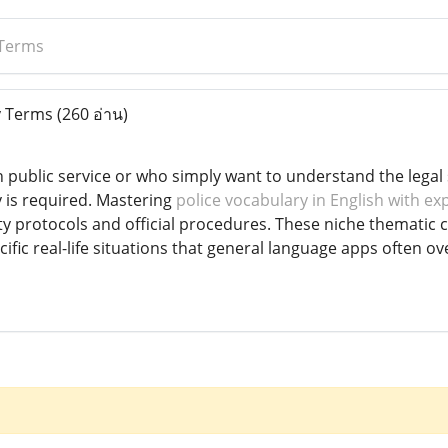
 Terms
y Terms
(260 อ่าน)
n public service or who simply want to understand the legal
y is required. Mastering
police vocabulary in English with ex
y protocols and official procedures. These niche thematic 
ific real-life situations that general language apps often ov