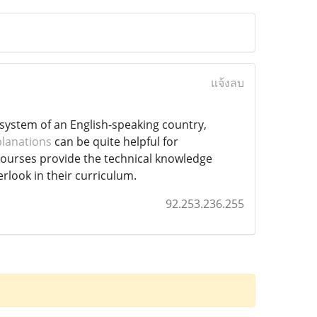
แจ้งลบ
 system of an English-speaking country,
planations
can be quite helpful for
courses provide the technical knowledge
erlook in their curriculum.
92.253.236.255