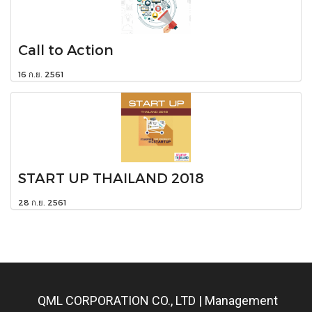
Call to Action
16 ก.ย. 2561
START UP THAILAND 2018
28 ก.ย. 2561
QML CORPORATION CO., LTD | Management