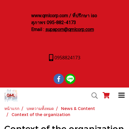
www.qmlcorp.com / ที่ปรึกษา iso
สุภาพร 095-882-4173
Email :
supaporn@qmlcorp.com
0958824173
หน้าแรก
บทความทั้งหมด
News & Content
Context of the organization
Context of the organization