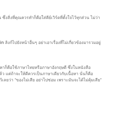
่งที่คุณควรทำก็คือใส่คีย์เวิร์ดที่ตั้งใจไว้ทุกส่วน ไม่ว่า
ลิงก์ไปยังหน้าอื่นๆ อย่าเอาเรื่องที่ไม่เกี่ยวข้องมารวมอยู่
ัญหาก็คือใช้ภาษาไทยหรือภาษาอังกฤษดี ซึ่งในหนังสือ
ต่ถ้าจะให้ดีควรเป็นภาษาเดียวกับเนื้อหา นั่นก็คือ
ลยว่า “ของไม่เสีย อย่าไปซ่อม เพราะมันจะได้ไม่คุ้มเสีย”