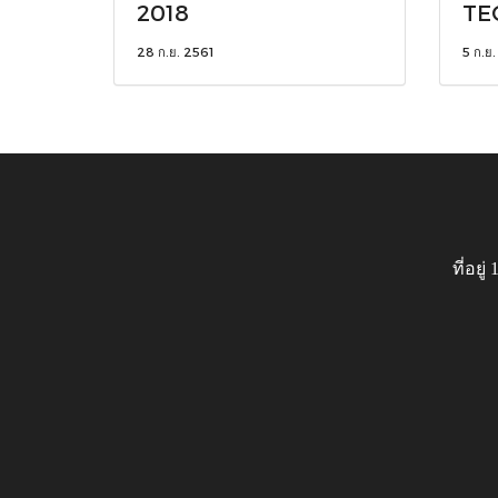
2018
TE
28 ก.ย. 2561
5 ก.ย
ที่อย