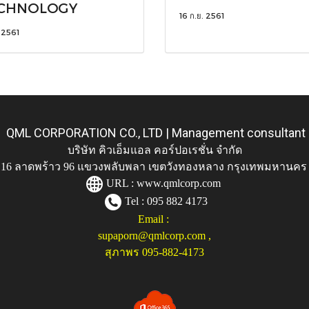
CHNOLOGY
16 ก.ย. 2561
. 2561
QML CORPORATION CO., LTD | Management consultant
บริษัท คิวเอ็มแอล คอร์ปอเรชั่น จำกัด
ู่ 116 ลาดพร้าว 96 แขวงพลับพลา เขตวังทองหลาง กรุงเทพมหานคร
URL :
www.qmlcorp.com
Tel : 095 882 4173
Email :
supaporn@qmlcorp.com
,
สุภาพร 095-882-4173