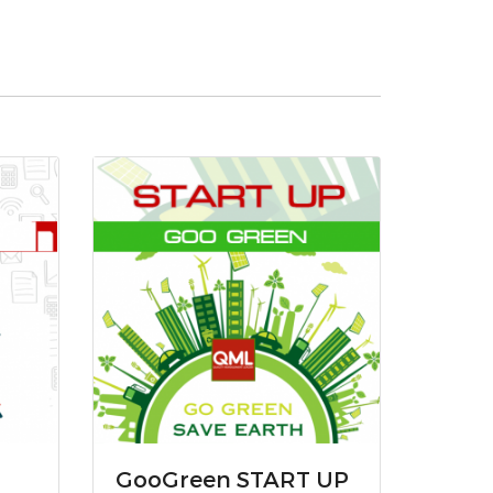
GooGreen START UP