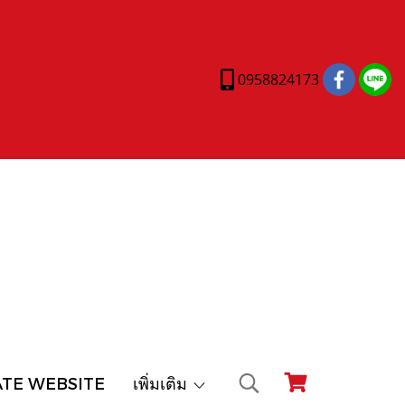
0958824173
ATE WEBSITE
เพิ่มเติม