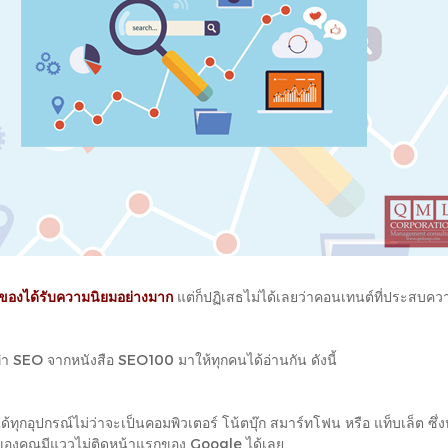
ของได้รับความนิยมอย่างมาก
แต่ก็ปฏิเสธไม่ได้เลยว่าคอนเทนต์ที่ประสบควา
ำ SEO จากหนังสือ SEO100 มาให้ทุกคนได้อ่านกัน ดังนี้
ิดได้ทุกอุปกรณ์ไม่ว่าจะเป็นคอมพิวเตอร์ โน้ตบุ๊ก สมาร์ทโฟน หรือ แท็บเล็ต
ของคุณมีแววไม่ติดหน้าแรกของ Google ได้เลย