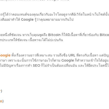
ด้ว่าคอนเทนต์ของคุณเกี่ยวกับอะไรโดยดูจากคีย์เวิร์ดในหน้าเว็บไซต์นั้น ซึ่งสิ
งคืออย่าทำให้ Google รู้ว่าคุณพยายามมากเกินไป
งที่ชัดเจน หากเว็บคุณพูดถึง Bitcoin ก็ให้มีเนื้อหาที่เกี่ยวข้องกับ Bitcoin 
ยกประเภทให้ชัดเจน เนื้อหาจะได้ไม่ปะปนกัน
oogle
ทั้งเรื่องความยาวที่เหมาะสม รวมถึงชื่อ URL ที่ตรงกับเนื้อหา แต่ป
าษา เพราะฉะนั้นการใช้ภาษาอะไรก็ตาม Google ก็ทำความเข้าใจได้อยู่แล้ว แ
ีปัญหาเรื่องการทำ SEO ก็ไม่จำเป็นต้องเปลี่ยนมัน และให้ยึดประโยคนี้ไว้เ
r
)
on
)