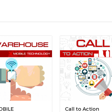
OBILE
Call to Action