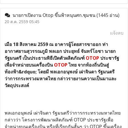
นายกฯเปิดงาน Otop ขึ้นฟ้าหนุนศก.ชุมชน
(1445 อ่าน)
20 ส.ค. 2559 05:45
แจ้งลบ
เมือ 18 สิงหาคม 2559 ณ อาคารผู้โดยสารขาออก ท่า
อากาศยานสุวรรณภูมิ พลเอก ประยุทธ์ จันทร์โอชา นายก
รัฐมนตรี เป็นประธานพิธีเปิดตัวผลิตภัณฑ์
OTOP
ประชารัฐ
เพื่อจำหน่ายบนเครื่องบิน
OTOP
ไทย จากท้องถิ่นบินสู่
ท้องฟ้า&rdquo; โดยมี พลเอกอนุพงษ์ เผ่าจินดา รัฐมนตรี
ว่าการกระทรวงมหาดไทย กล่าวรายงานความเป็นมาและ
วัตถุประสงค์
พลเอกอนุพงษ์ เผ่าจินดา รัฐมนตรีว่าการกระทรวงมหาดไทย
กล่าวว่า โครงการพัฒนาผลิตภัณฑ์ OTOP ประชารัฐเพื่อ
จำหน่ายบนเครื่องบิน หรือที่เรียกกันสั้นๆ ว่า OTOP ขึ้นเครื่อง