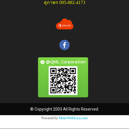
สุภาพร 095-882-4173
@QML Corporation
© Copyright 2003 All Rights Reserved.
Powered by
MakeWebEasy.com