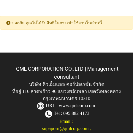
ขออภัย คุณไม่ได้รับสิทธิในการเข้าใช้งานในส่วนนี้
QML CORPORATION CO., LTD | Management
consultant
บริษัท คิวเอ็มแอล คอร์ปอเรชั่น จำกัด
ที่อยู่ 116 ลาดพร้าว 96 แขวงพลับพลา เขตวังทองหลาง
กรุงเทพมหานคร 10310
URL :
www.qmlcorp.com
Tel : 095 882 4173
Email :
supaporn@qmlcorp.com
,