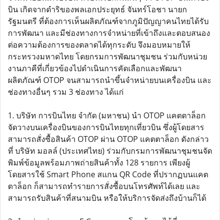
บิน เกิดจากดำริของพลเอกประยุทธ์ จันทร์โอชา นายก
รัฐมนตรี ที่ต้องการเห็นผลิตภัณฑ์จากภูมิปัญญาคนไทยได้รับ
การพัฒนา และมีช่องทางการจำหน่ายที่เข้าถึงและตอบสนอง
ต่อความต้องการของตลาดได้ทุกระดับ จึงมอบหมายให้
กระทรวงมหาดไทย โดยกรมการพัฒนาชุมชน ร่วมกับหน่วย
งานภาคีที่เกี่ยวข้องไปดำเนินการคัดเลือกและพัฒนา
ผลิตภัณฑ์ OTOP จนสามารถนำขึ้นจำหน่ายบนเครื่องบิน และ
ช่องทางอื่นๆ รวม 3 ช่องทาง ได้แก่
1. บริษัท การบินไทย จำกัด (มหาชน) นำ OTOP แคตตาล็อก
จัดวางบนเครื่องบินของการบินไทยทุกเที่ยวบิน ซึ่งผู้โดยสาร
สามารถสั่งซื้อสินค้า OTOP ผ่าน OTOP แคตตาล็อก ดังกล่าว
ที่ บริษัท มอลล์ (ประเทศไทย) ร่วมกับกรมการพัฒนาชุมชนจัด
พิมพ์ข้อมูลพร้อมภาพถ่ายสินค้าทั้ง 128 รายการ เพียงผู้
โดยสารใช้ Smart Phone สแกน QR Code ที่ปรากฏบนแคต
ตาล็อก ก็สามารถทำรายการสั่งซื้อบนโทรศัพท์ได้เลย และ
สามารถรับสินค้าที่สนามบิน หรือให้บริการจัดส่งถึงบ้านก็ได้