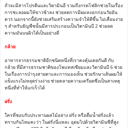
ถั่วจะมีสารโปรตีนและวิตามินอี รวมถึงกรดโฟลิกช่วยในเรื่อง
การชะลอผมให้ขาวช้าลง ช่วยลดการมีผมหงอกก่อนวัยอัน
ควร นอกจากนี้ยังช่วยเสริมสร้างความจำให้ดีขึ้น ไม่เสื่อมง่าย
ๆ สำหรับธัญพืชนั้นมีสารประกอบเป็นวิตามินบี 2 ช่วยลด
ความมันบนผิวได้เป็นอย่างดี
กล้วย
อาหารจากธรรมชาติอีกชนิดหนึ่งที่เราคงคุ้นเคยกันดี กับ
กล้วย ที่มีสารธรรมชาติของโพแทสเซียมและวิตามินบี 6 ช่วย
ในเรื่องการบำรุงสายตาและการมองเห็น ช่วยรักษาเส้นผมให้
แข็งแรงไม่หลุดร่วงง่าย ช่วยคลายความเครียดซึ่งเป็นสาเหตุ
หนึ่งที่ทำให้แก่เร็วได้
ฝรั่ง
ใครที่ชอบรับประทานผลไม้อย่าง ฝรั่ง หรือดื่มน้ำฝรั่งแล้ว
ทราบกันไหมคะว่า ในฝรั่งนี่แหละ อุดมไปด้วยวิตามินซีที่สูง