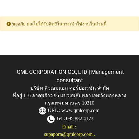
ขออภัย คุณไม่ได้รับสิทธิในการเข้าใช้งานในส่วนนี้
QML CORPORATION CO., LTD | Management
consultant
บริษัท คิวเอ็มแอล คอร์ปอเรชั่น จำกัด
ที่อยู่ 116 ลาดพร้าว 96 แขวงพลับพลา เขตวังทองหลาง
กรุงเทพมหานคร 10310
URL :
www.qmlcorp.com
Tel : 095 882 4173
Email :
supaporn@qmlcorp.com
,