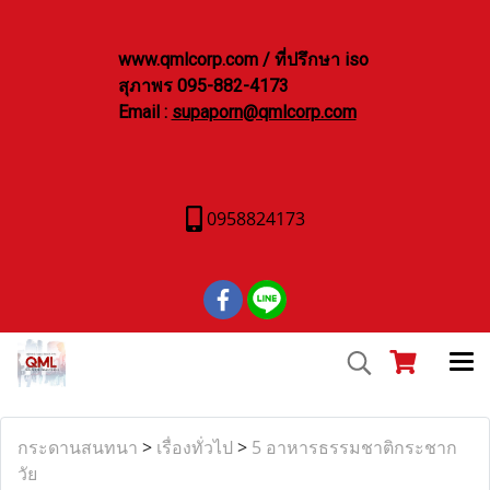
www.qmlcorp.com / ที่ปรึกษา iso
สุภาพร 095-882-4173
Email :
supaporn@qmlcorp.com
0958824173
กระดานสนทนา
>
เรื่องทั่วไป
>
5 อาหารธรรมชาติกระชาก
วัย