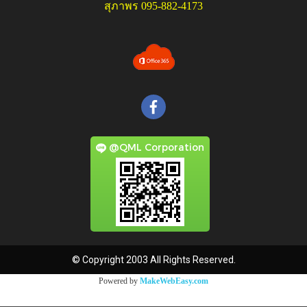
สุภาพร 095-882-4173
@QML Corporation
© Copyright 2003 All Rights Reserved.
Powered by
MakeWebEasy.com