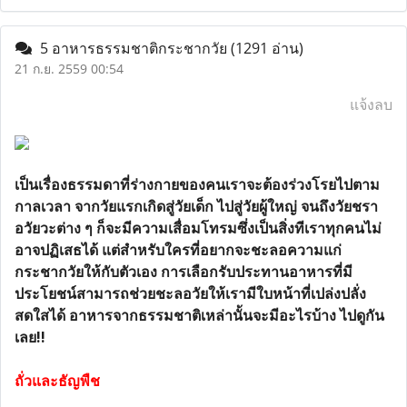
5 อาหารธรรมชาติกระชากวัย
(1291 อ่าน)
21 ก.ย. 2559 00:54
แจ้งลบ
เป็นเรื่องธรรมดาที่ร่างกายของคนเราจะต้องร่วงโรยไปตาม
กาลเวลา จากวัยแรกเกิดสู่วัยเด็ก ไปสู่วัยผู้ใหญ่ จนถึงวัยชรา
อวัยวะต่าง ๆ ก็จะมีความเสื่อมโทรมซึ่งเป็นสิ่งทีเราทุกคนไม่
อาจปฏิเสธได้ แต่สำหรับใครที่อยากจะชะลอความแก่
กระชากวัยให้กับตัวเอง การเลือกรับประทานอาหารที่มี
ประโยชน์สามารถช่วยชะลอวัยให้เรามีใบหน้าที่เปล่งปลั่ง
สดใสได้ อาหารจากธรรมชาติเหล่านั้นจะมีอะไรบ้าง ไปดูกัน
เลย!!
ถั่วและธัญพืช