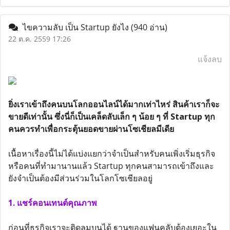
ไขความลับ เป็น Startup ยังไง
(940 อ่าน)
22 ต.ค. 2559 17:26
แจ้งลบ
ยิ่งเราเข้าถึงคนบนโลกออนไลน์ได้มากเท่าไหร่ สินค้าเราก็จะ
ขายดีเท่านั้น ซึ่งนี่ก็เป็นเคล็ดลับเล็ก ๆ น้อย ๆ ที่ Startup ทุก
คนควรทำเพื่อกระตุ้นยอดขายผ่านโซเชียลมีเดีย
เนื้อหาเรื่องนี้ไม่ได้แบ่งแยกว่าจำเป็นสำหรับคนเพิ่งเริ่มธุรกิจ
หรือคนที่ทำมานานแล้ว Startup ทุกคนสามารถเข้าถึงและ
ยังจำเป็นต้องมีส่วนร่วมในโลกโซเชียลอยู่
1. แชร์คอนเทนต์คุณภาพ
ก่อนที่ธุรกิจเราจะติดลมบนได้ ฐานของแฟนคลับต้องเยอะใน