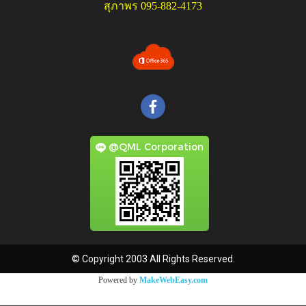
สุภาพร 095-882-4173
@QML Corporation
© Copyright 2003 All Rights Reserved.
Powered by
MakeWebEasy.com