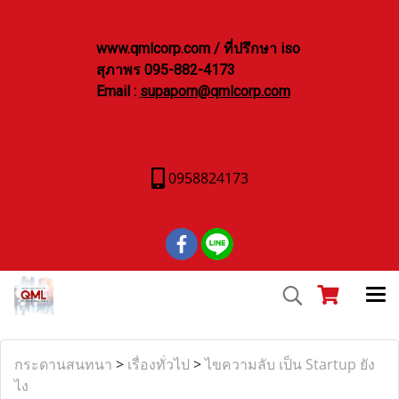
www.qmlcorp.com / ที่ปรึกษา iso
สุภาพร 095-882-4173
Email :
supaporn@qmlcorp.com
0958824173
กระดานสนทนา
>
เรื่องทั่วไป
>
ไขความลับ เป็น Startup ยัง
ไง