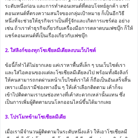
ระดับหนึ่งก่อน และการทำคอนเทนต์ที่ตอบโจทย์ลูกค้า แชร์
คอนเทนต์ที่ตรงความสนใจของกลุ่มเป้าหมาย ก็เป็นอีกวิธี
หนึ่งที่จะช่วยให้ธุรกิจเราเป็นที่รู้จักและเกิดการแชร์ต่อ อย่าง
เช่น ถ้าเราทำธุรกิจเกี่ยวกับเครื่องมือการตลาดบนเฟซบุ๊ก ก็ให้
แชร์คอนเทนต์ที่เป็นเรื่องเกี่ยวกับเฟซบุ๊ก
2. ใส่ลิงก์ของทุกโซเชียลมีเดียลงบนเว็บไซต์
ข้อนี้ก็ทำได้ไม่ยากเลย แค่เราหาพื้นที่เล็ก ๆ บนเว็บไซต์เรา
และใส่ไอคอนของแต่ละโซเชียลมีเดียลงไป พร้อมทั้งฝังลิงก์
ให้คนสามารถกดผ่านหน้าเว็บไซต์เราได้ ก็ถือเป็นอันเสร็จสิ้น
เพราะเมื่อเรามีช่องทางอื่น ๆ ให้เค้าเลือกติดตาม เค้าก็จะ
เข้าไปติดตามเราบนช่องทางที่เค้าสะดวกเหล่านั้นแทน ซึ่ง
เป็นการเพิ่มผู้ติดตามบนโลกออนไลน์ขึ้นได้มากเลย
3. โปรโมทข้ามโซเชียลมีเดีย
เมื่อเรามีจำนวนผู้ติดตามในระดับหนึ่งแล้ว ให้เอาโซเชียลมี