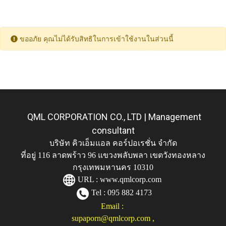
ขออภัย คุณไม่ได้รับสิทธิในการเข้าใช้งานในส่วนนี้
QML CORPORATION CO., LTD | Management
consultant
บริษัท คิวเอ็มแอล คอร์ปอเรชั่น จำกัด
ที่อยู่ 116 ลาดพร้าว 96 แขวงพลับพลา เขตวังทองหลาง
กรุงเทพมหานคร 10310
URL :
www.qmlcorp.com
Tel : 095 882 4173
Email :
supaporn@qmlcorp.com
,