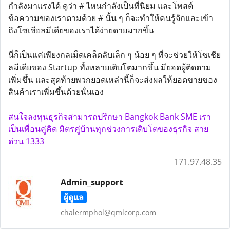
กำลังมาแรงได้ ดูว่า # ไหนกำลังเป็นที่นิยม และโพสต์
ข้อความของเราตามด้วย # นั้น ๆ ก็จะทำให้คนรู้จักและเข้า
ถึงโซเชียลมีเดียของเราได้ง่ายดายมากขึ้น
นี่ก็เป็นแค่เพียงกลเม็ดเคล็ดลับเล็ก ๆ น้อย ๆ ที่จะช่วยให้โซเชีย
ลมีเดียของ Startup ทั้งหลายเติบโตมากขึ้น มียอดผู้ติดตาม
เพิ่มขึ้น และสุดท้ายพวกยอดเหล่านี้ก็จะส่งผลให้ยอดขายของ
สินค้าเราเพิ่มขึ้นด้วยนั่นเอง
สนใจลงทุนธุรกิจสามารถปรึกษา Bangkok Bank SME เรา
เป็นเพื่อนคู่คิด มิตรคู่บ้านทุกช่วงการเติบโตของธุรกิจ สาย
ด่วน 1333
171.97.48.35
Admin_support
ผู้ดูแล
chalermphol@qmlcorp.com