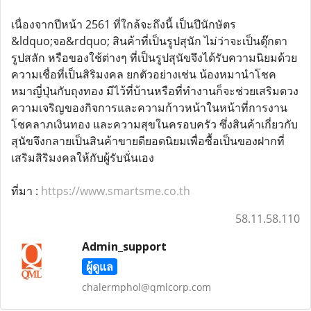
เนื่องจากปีหน้า 2561 ที่ใกล้จะถึงนี้ เป็นปีนักษัตร
&ldquo;จอ&rdquo; สินค้าที่เป็นรูปสุนัก ไม่ว่าจะเป็นตุ๊กตา
รูปสลัก หรือของใช้ต่างๆ ที่เป็นรูปสุนัขจึงได้รับความนิยมด้วย
ความเชื่อที่เป็นสิริมงคล ยกตัวอย่างเช่น น้องหมานำโชค
หมาญี่ปุ่นกับถุงทอง มีไว้ที่บ้านหรือที่ทำงานก็จะช่วยเสริมดวง
ความเจริญของกิจการและความก้าวหน้าในหน้าที่การงาน
โชคลาภเงินทอง และความสุขในครอบครัว ซึ่งสินค้าเกี่ยวกับ
สุนัขจึงกลายเป็นสินค้าขายดียอดนิยมเพื่อซื้อเป็นของฝากที่
เสริมสิริมงคลให้กับผู้รับนั่นเอง
ที่มา :
https://www.smartsme.co.th
58.11.58.110
Admin_support
ผู้ดูแล
chalermphol@qmlcorp.com