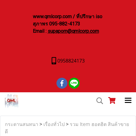
www.qmlcorp.com / ที่ปรึกษา iso
สุภาพร 095-882-4173
Email :
supaporn@qmlcorp.com
0958824173
กระดานสนทนา
>
เรื่องทั่วไป
>
รวม Item ฮอตฮิต สินค้าขาย
ดี