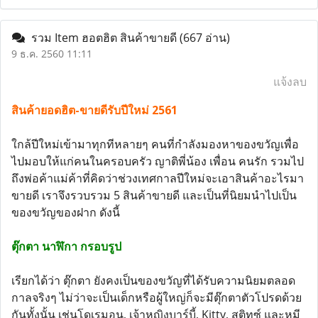
รวม Item ฮอตฮิต สินค้าขายดี
(667 อ่าน)
9 ธ.ค. 2560 11:11
แจ้งลบ
สินค้ายอดฮิต-ขายดีรับปีใหม่ 2561
ใกล้ปีใหม่เข้ามาทุกทีหลายๆ คนที่กำลังมองหาของขวัญเพื่อ
ไปมอบให้แก่คนในครอบครัว ญาติพี่น้อง เพื่อน คนรัก รวมไป
ถึงพ่อค้าแม่ค้าที่คิดว่าช่วงเทศกาลปีใหม่จะเอาสินค้าอะไรมา
ขายดี เราจึงรวบรวม 5 สินค้าขายดี และเป็นที่นิยมนำไปเป็น
ของขวัญของฝาก ดังนี้
ตุ๊กตา นาฬิกา กรอบรูป
เรียกได้ว่า ตุ๊กตา ยังคงเป็นของขวัญที่ได้รับความนิยมตลอด
กาลจริงๆ ไม่ว่าจะเป็นเด็กหรือผู้ใหญ่ก็จะมีตุ๊กตาตัวโปรดด้วย
กันทั้งนั้น เช่นโดเรมอน, เจ้าหญิงบาร์บี้, Kitty, สติทซ์ และหมี