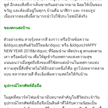
พูห์ อีกสองสิ่งที่เราเห็นขายกันอย่างมากมาย นิยมให้เป็นของ
ขวัญ และต้องมีอยู่ในทุกๆ บ้านคือ นาฬิกา และ กรอบรูป
เนื่องจากสองสิ่งนี้สามารถนำไปใช้ประโยชน์ได้จริง
ของตกแต่งบ้าน
ตัวอย่างเช่น สายรุ้งหลากสี ธงราว หรือป้ายข้อความ
&ldquo;สุขสันต์วันปีใหม่&rdquo; หรือ &ldquo;HAPPY
NEW YEAR 2018&rdquo; ที่นิยมนำมาติดประตู ตกแต่งตาม
เสา หรือผนังบ้าน เพื่อให้ดูเข้ากับเทศกาลแห่งความสุข
แน่นอนว่าเมื่อพูดถึงสิ่งของที่ใช้ตกแต่งบ้านในเทศกาลแห่ง
ความสุขนี้สิ่งที่ขาดไม่ได้อีกอย่างหนึ่งก็คือ ลูกโป่งหลากหลาย
แบบ หลากหลายสี ที่จะยิ่งเพิ่มความสดใสให้กับบ้าน
อุปกรณ์โทรศัพท์มือถือ
ในยุคที่สมาร์ทโฟนเข้ามามีบทบาทสำคัญในชีวิตประจำวัน
อุปกรณ์โทรศัพท์มือถือจึงเป็นสินค้าที่ได้รับความนิยมเป็น