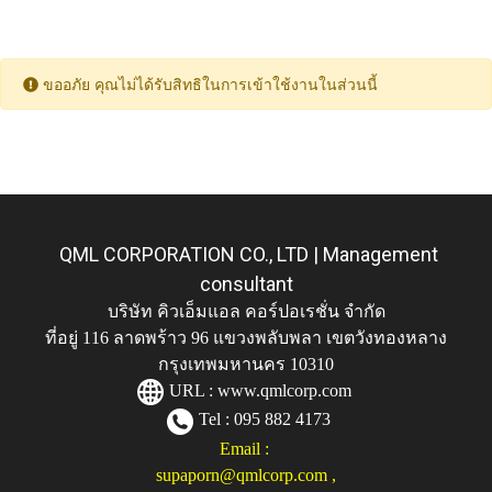
ขออภัย คุณไม่ได้รับสิทธิในการเข้าใช้งานในส่วนนี้
QML CORPORATION CO., LTD | Management
consultant
บริษัท คิวเอ็มแอล คอร์ปอเรชั่น จำกัด
ที่อยู่ 116 ลาดพร้าว 96 แขวงพลับพลา เขตวังทองหลาง
กรุงเทพมหานคร 10310
URL :
www.qmlcorp.com
Tel : 095 882 4173
Email :
supaporn@qmlcorp.com
,