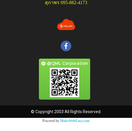
สุภาพร 095-882-4173
@QML Corporation
© Copyright 2003 All Rights Reserved.
Powered by
MakeWebEasy.com