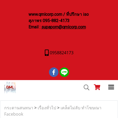
www.qmlcorp.com / ที่ปรึกษา iso
สุภาพร 095-882-4173
Email :
supaporn@qmlcorp.com
0958824173
กระดานสนทนา
>
เรื่องทั่วไป
>
เคล็ดไม่ลับ ทำโฆษณา
Facebook