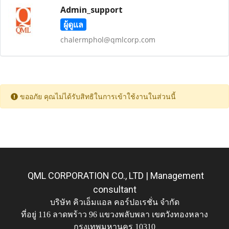
Admin_support
ผู้ดูแล
chalermphol@qmlcorp.com
ขออภัย คุณไม่ได้รับสิทธิในการเข้าใช้งานในส่วนนี้
QML CORPORATION CO., LTD | Management
consultant
บริษัท คิวเอ็มแอล คอร์ปอเรชั่น จำกัด
ที่อยู่ 116 ลาดพร้าว 96 แขวงพลับพลา เขตวังทองหลาง
กรุงเทพมหานคร 10310