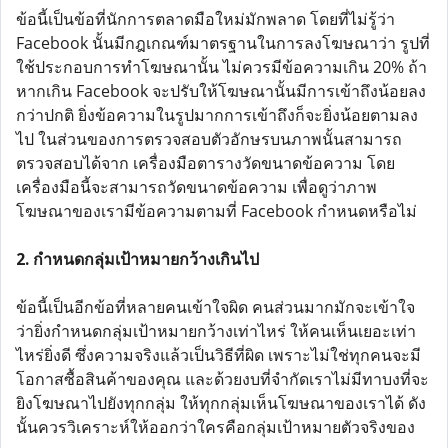
ข้อนี้เป็นข้อที่นักการตลาดมือใหม่มักพลาด โดยที่ไม่รู้ว่า
Facebook นั้นมีกฎเกณฑ์มาตรฐานในการลงโฆษณาว่า รูปที่
ใช้ประกอบการทำโฆษณานั้น ไม่ควรมีข้อความเกิน 20% ถ้า
หากเกิน Facebook จะปรับให้โฆษณานั้นมีการเข้าถึงน้อยลง
กว่าปกติ ยิ่งข้อความในรูปมากการเข้าถึงก็จะยิ่งน้อยตามลง
ไป ในส่วนของการตรวจสอบตัวอักษรบนภาพนั้นสามารถ
ตรวจสอบได้จาก เครื่องมือตารางวัดขนาดข้อความ โดย
เครื่องมือนี้จะสามารถวัดขนาดข้อความ เพื่อดูว่าภาพ
โฆษณาของเรามีข้อความตามที่ Facebook กำหนดหรือไม่
2. กำหนดกลุ่มเป้าหมายกว้างเกินไป
ข้อนี้เป็นอีกข้อที่หลายคนเข้าใจผิด คนส่วนมากมักจะเข้าใจ
ว่ายิ่งกำหนดกลุ่มเป้าหมายกว้างเท่าไหร่ ให้คนเห็นเยอะเท่า
ไหร่ยิ่งดี ซึ่งความจริงแล้วเป็นวิธีที่ผิด เพราะไม่ใช่ทุกคนจะมี
โอกาสซื้อสินค้าของคุณ และด้วยงบที่จำกัดเราไม่มีทาบงที่จะ
ยิงโฆษณาไปยังทุกกลุ่ม ให้ทุกกลุ่มเห็นโฆษณาของเราได้ ดัง
นั้นควรวิเคราะห์ให้ออกว่าใครคือกลุ่มเป้าหมายตัวจริงของ