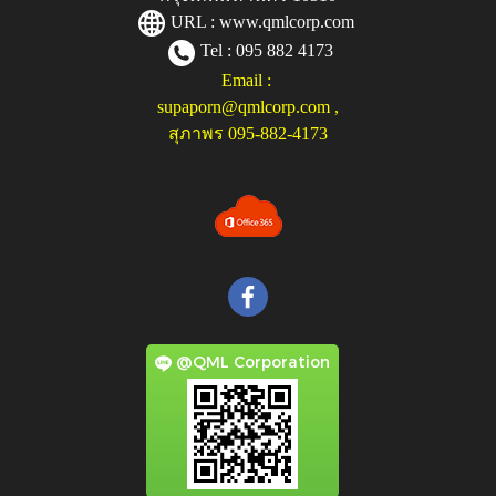
URL :
www.qmlcorp.com
Tel : 095 882 4173
Email :
supaporn@qmlcorp.com
,
สุภาพร 095-882-4173
@QML Corporation