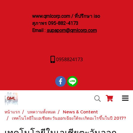
www.qmlcorp.com / ที่ปรึกษา iso
สุภาพร 095-882-4173
Email :
supaporn@qmlcorp.com
0958824173
หน้าแรก
บทความทั้งหมด
News & Content
เทคโนโลยีในเอเชียตะวันออกเฉียงใต้จะเกิดอะไรขึ้นในปี 2017?
เทคโนโลยีในเอเชียตะวันออก