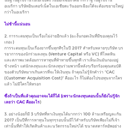
อเมริกา บริษัทอินเตอร์เน็ตในเอเชียตะวันออกเฉียงใต้จะต้องขยายใหญ่
กว่าในอเมริกา
ไม่ช้านี้แน่นอน
2. การระดมทุนเป็นเรื่องไม่ง่ายอีกแล้ว (ฉะงั้นกอดเงินที่มีของคุณไว้
เถอะ)
การระดมทุนเป็นเรื่องยากขึ้นทุกทีๆในปี 2017 สำหรับหลายๆบริษัท บร
รยาการของนักร่วมลงทุน (Venture Capital หรือ VC) ที่โหดหิน
และสภาพแวดล้อมการหาทุนที่ท้าทายขึ้นทุกที เราเห็นเงินมันกองอยู่
ข้างหน้า แต่นักลงทุนและนักลงทุนร่วมพวกนี้หลังๆเรียกร้องคุณสมบัติ
ของตัวบริษัทมากเกินควรที่จะให้เงินทุน ถ้าคุณไม่รู้จักคำว่า “CAC
(Customer Acquisition Cost)” คืออะไร ก็ไม่ต้องไปขอทุนจากใคร
แล้ว ไม่มีใครให้หรอก
ซึ่งถ้าเป็นที่แล้วคุณอาจจะได้ก็ได้ (เพราะนักลงทุนตอนนั้นก็ยังไม่รู้จัก
เลยว่า CAC คืออะไร
)
3. อย่างน้อยก็มี 3 บริษัทที่หาเงินทุนได้มากกว่า 100 ล้านเหรียญละกัน
2017 เป็นปีที่การหาทุนในทุกๆรอบนั้นมีไว้สำหรับบริษัทเพียงไม่กี่เจ้า
เท่านั้นที่ทำให้เกิดสินค้าและนวัตกรรมใหม่ๆได้ ขนาดสตาร์ทอัพอย่าง