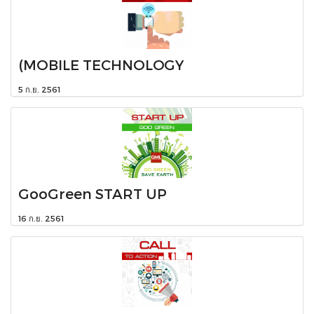
(MOBILE TECHNOLOGY
5 ก.ย. 2561
GooGreen START UP
16 ก.ย. 2561