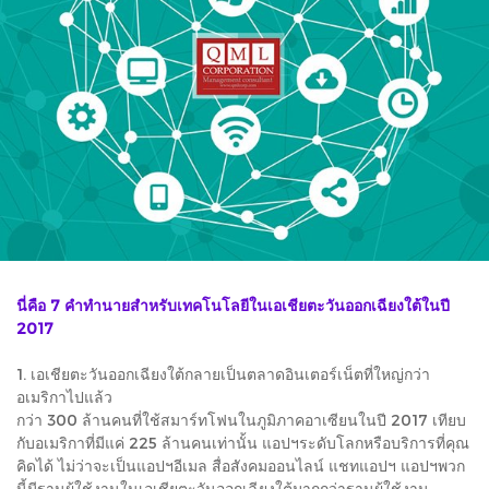
นี่คือ 7 คำทำนายสำหรับเทคโนโลยีในเอเชียตะวันออกเฉียงใต้ในปี
2017
1. เอเชียตะวันออกเฉียงใต้กลายเป็นตลาดอินเตอร์เน็ตที่ใหญ่กว่า
อเมริกาไปแล้ว
กว่า 300 ล้านคนที่ใช้สมาร์ทโฟนในภูมิภาคอาเซียนในปี 2017 เทียบ
กับอเมริกาที่มีแค่ 225 ล้านคนเท่านั้น แอปฯระดับโลกหรือบริการที่คุณ
คิดได้ ไม่ว่าจะเป็นแอปฯอีเมล สื่อสังคมออนไลน์ แชทแอปฯ แอปฯพวก
นี้มีฐานผู้ใช้งานในเอเชียตะวันออกเฉียงใต้มากกว่าฐานผู้ใช้งาน