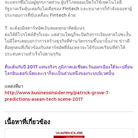
จะแทรกซึมไปอยู่ทุกๆภาคส่วน ผู้บริโภคยอมเปิดใจใช้เทคโนโลยี
รัฐบาลเริ่มคุ้นเคยกับไอเดียของ Fintech และธนาคารก็กำลังมองหาผู้
ประกอบการที่ขับเคลื่อน Fintech ด้วย
7. จะต้องมีสตาร์ทอัพเงินหมดทุกอาทิตย์แน่ๆ
ต่อให้มีโปรไฟล์ดีๆก็เถอะ แต่ส่วนใหญ่ก็จะปิดกิจการเงียบหายไปซะงั้น
ไม่มีใครเคยบอกว่าการสร้างธุรกิจที่ทำนวัตกรรมขึ้นมานั้นง่าย ข่าวดี
คือทุกคนที่เกี่ยวข้องกับสตาร์ทอัพที่ล้มเหลวจะได้รับบทเรียนที่ทำให้
ประสบความสำเร็จไปตามๆกัน
ตื่นเต้นกับปี 2017 แทนจริงๆ ภูมิภาคเอเชียตะวันออกเฉียงใต้จะเปลี่ยน
โลกอินเตอร์เน็ตและเราก็จะเป็นส่วนหนึ่งของระบบนิเวศนั้น
แหล่งที่มา
http://www.businessinsider.my/patrick-grove-7-
predictions-asean-tech-scene-2017
เนื้อหาที่เกี่ยวข้อง