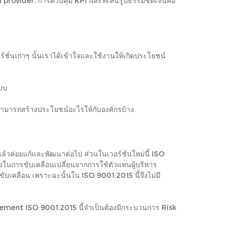
nal provider, การควบคุม KPI และที่เห็นรูปธรรมชัดเจนคือ
์ชั่นเก่าๆ นั้นเราได้เข้าใจและใช้งานให้เกิดประโยชน์
ะบบ
สามารถสร้างประโยชน์อะไรให้กับองค์กรบ้าง
วค่อยแก้และพัฒนาต่อไป ส่วนในเวอร์ชั่นใหม่นี้ ISO
นการขับเคลื่อนเปลี่ยนจากการใช้ตัวแทนผู้บริหาร
ลื่อน เพราะฉะนั้นใน ISO 9001:2015 นี้จึงไม่มี
plement ISO 9001:2015 นี้จำเป็นต้องมีกระบวนการ Risk