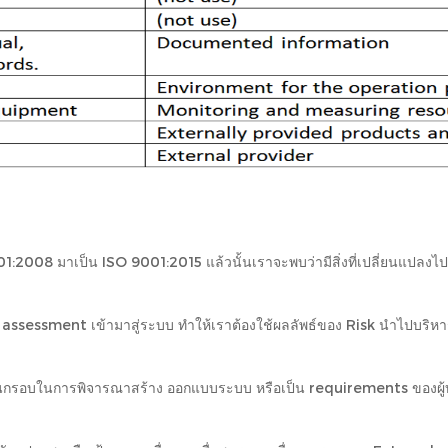
8 มาเป็น ISO 9001:2015 แล้วนั้นเราจะพบว่ามีสิ่งที่เปลี่ยนแปลงไปเลย
Risk assessment เข้ามาสู่ระบบ ทำให้เราต้องใช้ผลลัพธ์ของ Risk นำไปบริห
่ต้องเป็นกรอบในการพิจารณาสร้าง ออกแบบระบบ หรือเป็น requirements ของ