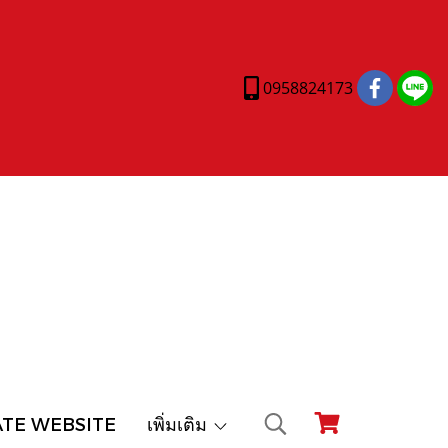
0958824173
ATE WEBSITE
เพิ่มเติม