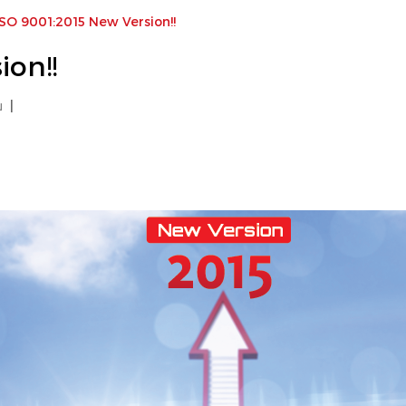
ISO 9001:2015 New Version!!
ion!!
ม
|