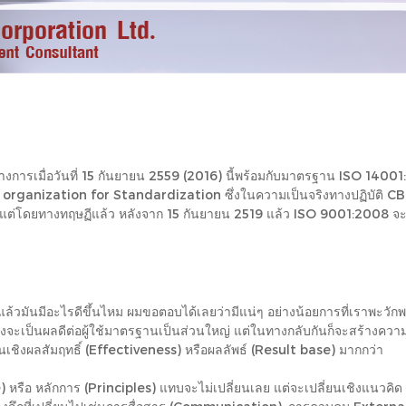
อวันที่ 15 กันยายน 2559 (2016) นี้พร้อมกับมาตรฐาน ISO 14001:2015
organization for Standardization ซึ่งในความเป็นจริงทางปฏิบัติ C
ะ CB แต่โดยทางทฤษฏีแล้ว หลังจาก 15 กันยายน 2519 แล้ว ISO 9001:2008 จะไม
ีอะไรดีขึ้นไหม ผมขอตอบได้เลยว่ามีแน่ๆ อย่างน้อยการที่เราพะวักพ
ซึ่งจะเป็นผลดีต่อผู้ใช้มาตรฐานเป็นส่วนใหญ่ แต่ในทางกลับกันก็จะสร้างความ
เชิงผลสัมฤทธิ์ (Effectiveness) หรือผลลัพธ์ (Result base) มากกว่า
ure) หรือ หลักการ (Principles) แทบจะไม่เปลี่ยนเลย แต่จะเปลี่ยนเชิงแนว