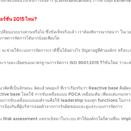
ยดที่ลงลึกที่เปลี่ยนไปเช่นการสื่อสาร (Communication), การควบคุม Exter
วอร์ชั่น 2015 ไหม?
ยนแบบเร่งด่วนหรือไม่ ซึ่งข้อเท็จจริงแล้ว เราต้องพิจารณาก่อนว่า ในเวอร
ณภาพการจัดการได้มากน้อยเพียงใด
 จะช่วยให้ระบบการจัดการเราดีขึ้นได้อย่างไร ปัญหาอยู่ที่ตัวองค์กร หรือร
น และรายละเอียดของมาตรฐานการจัดการ ISO 9001:2015 รีวิชั่นใหม่ ว่าจะ
ป็นลักษณะ ผิดแล้วค่อยแก้ ที่เราเรียกกันว่า Reactive base คือผิดแล้
tive base โดยใช้ การขับเคลื่อนแบบ PDCA เหมือนเดิม เพียงแต่แกนกลางใ
ับเคลื่อนแบบองค์รวมคือใช้ leadership ของทุก functions ในการขับเค
การป้องกันที่ผู้บริหารลอยตัวจากการรับผิดชอบและดูแลระบบการจัดการ
ไกของ Risk assessment แทรกเข้สมาในระบบ ทำให้องค์กรใดก็ตามที่จะ im