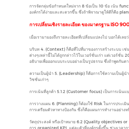
การจัดกลุ่มข้อกำหนดใหม่จาก 8 ข้อเป็น 10 ข้อ เน้น 
องค์กรได้ง่ายและสะดวกขึ้น ซึ่งถ้าพิจาณาดูให้ดีก็คื
การเปลี่ยนเชิงรายละเอียด ของมาตรฐาน ISO 900
เมื่อเรามามองถึงรายละเอียดที่เปลี่ยนแปลงไป บอกได้เลยว่
บริบท 4. (Context) ก็คือที่ไปที่มาของการสร้างระบบ เช่น
ต่างๆเหล่านี้ไม่ได้ถูกกล่าวไว้ในเวอร์ชั่นเก่า แต่เวอร
อธิบายเพื่อออกแบบระบบอย่างเป็นรูปธรรม ซึ่งถ้าพูดกัน
ความเป็นผู้นำ 5. (Leadership) ก็คือการใช้ความเป็นผู
วิชชั่นเก่าๆ
การเน้นที่ลูกค้า 5.1.2 (Customer focus) เป็นการเน้นแ
การวางแผน 6. (Planning) ก็ต้องใช้ Risk ในการประเมิ
การเตรียมตัวหาทางป้องกัน ซึ่งก็คือแผนการทำงานอย่างหน
วัตถุประสงค์ หรือเป้าหมาย 6.2 (Quality objectives or 
การ organized KPI แต่ละตัวที่องค์กรตั้งขึ้น ช่วงเวลาการต