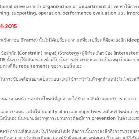
functional drive มากกว่า organization or department drive ทำให้ก
อ planning, supporting, operation, performance evaluation และ impr
1: 2015
าเชิงกรอบ (Frame) นั้นไม่ได้เปลี่ยนมาก แต่ที่จะเปลี่ยนก็คือจะลงลึก (dee
ข้อจำกัด (Constrain) กลยุทธุ์ (Strategy) ผู้มีส่วนเกี่ยวข้อง (Interest
์ชั่น 2015 นั้นระบุให้เป็นกรอบเชื่อมโยงในการสร้างระบบอย่างเป็นเหตุ เป
ตามตรงก็คือ requirements ของระบบนั่นเอง
้นำในการขับเคลื่อนอย่างเป็นระบบ และใช้การนำในทั่วทุกตำแหน่งในโครงส
บบมองล่วงหน้า ของประโยชน์ที่ลูกค้าจะได้รับจากสินค้าและบริการ มากกว่า
นและวางแผน จะไม่ใช้ quality plan และ objectives เหมือนริวิชชั่นเก
ึ่งนั่นเอง นั่นหมายถึงว่าทุกกระบวนการต้องมีการ prevention ในตัวเองเส
KPI) การเปลี่ยนแปลงในริวิชชั่นใหม่ๆ คือการเนิ้นการลงลึกถึงการบรรลุผล
ิดตาม การวัดประเมินผล และผู้รับผิดชอบอย่างชัดเจน ซึ่งต่างจากริวิชั่นเก่า 