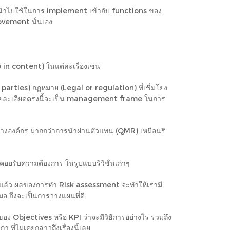
ารนำไปใช้ในการ implement เข้ากับ functions ของ
ovement นั่นเอง
p in content) ในแต่ละเรื่องเช่น
ed parties) กฏหมาย (Legal or regulation) ที่เชื่มโยง
็นผล รายละเอียดตรงนี้จะเป็น management frame ในการ
ร้างองค์กร มากกว่าการนำผ่านตัวแทน (QMR) เหมือนริ
คอยรับความต้องการ ในรูปแบบริวิชั่นเก่าๆ
่าๆแล้ว ผลของการทำ Risk assessment จะทำให้เรามี
มอ ถึงจะเป็นการวางแผนที่ดี
ของ Objectives หรือ KPI ว่าจะมีวิธีการอย่างไร รวมถึง
ที่ไม่เคยกล่าวถึงเรื่องนี้เลย