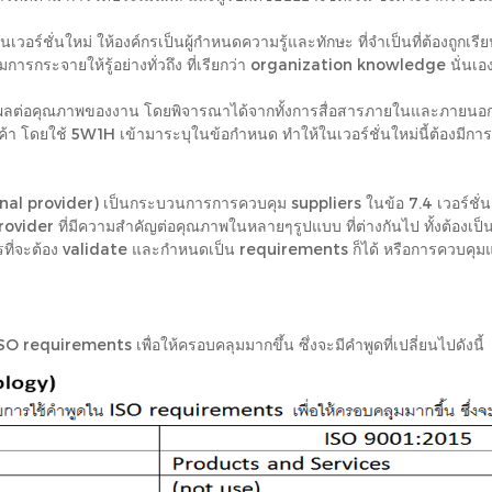
ชั่นใหม่ ให้องค์กรเป็นผู้กำหนดความรู้และทักษะ ที่จำเป็นที่ต้องถูกเรียนรู
มการกระจายให้รู้อย่างทั่วถึง ที่เรียกว่า organization knowledge นั่นเอ
ผลต่อคุณภาพของงาน โดยพิจารณาได้จากทั้งการสื่อสารภายในและภายนอก แต่ใ
ค้า โดยใช้ 5W1H เข้ามาระบุในข้อกำหนด ทำให้ในเวอร์ชั่นใหม่นี้ต้องมีการต
rnal provider) เป็นกระบวนการการควบคุม suppliers ในข้อ 7.4 เวอร์ชั่นเก่
 provider ที่มีความสำคัญต่อคุณภาพในหลายๆรูปแบบ ที่ต่างกันไป ทั้งต้องเป
ี่จะต้อง validate และกำหนดเป็น requirements ก็ได้ หรือการควบคุมแค
 requirements เพื่อให้ครอบคลุมมากขึ้น ซึ่งจะมีคำพูดที่เปลี่ยนไปดังนี้